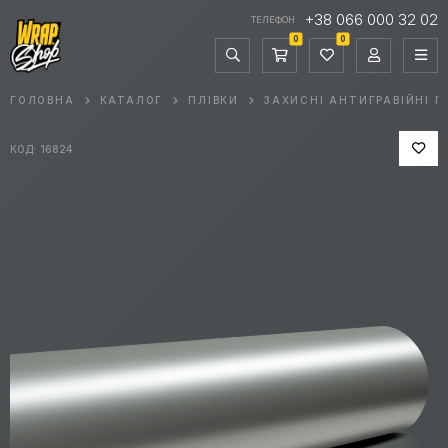
+38 066 000 32 02
ТЕЛЕФОН
0
0
ГОЛОВНА
КАТАЛОГ
ПЛІВКИ
ЗАХИСНІ АНТИГРАВІЙНІ П
КОД: 16824