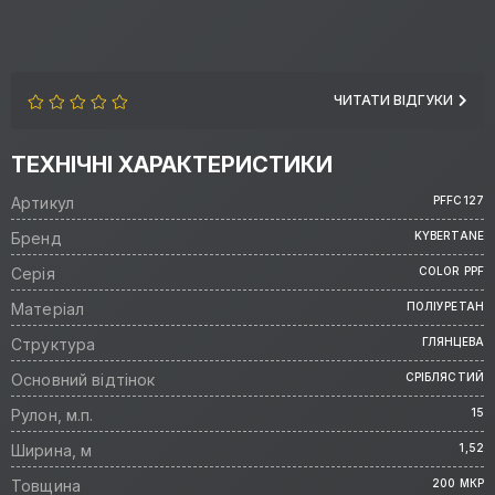
ЧИТАТИ ВІДГУКИ
ТЕХНІЧНІ ХАРАКТЕРИСТИКИ
Артикул
PFFC127
Бренд
KYBERTANE
Серія
COLOR PPF
Матеріал
ПОЛІУРЕТАН
Структура
ГЛЯНЦЕВА
Основний відтінок
СРІБЛЯСТИЙ
Рулон, м.п.
15
Ширина, м
1,52
Товщина
200 МКР