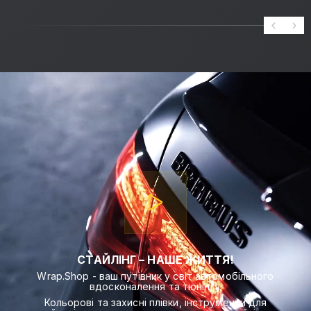
СТАЙЛІНГ – НАШЕ ЖИТТЯ!
Wrap.Shop - ваш путівник у світ автомобільного
вдосконалення та тюнінгу.
Кольорові та захисні плівки, інструменти для