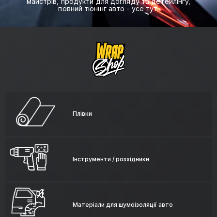
майстрів, продукти для догляду та детейлінгу,
повний тюнінг авто - усе тут.
Плівки
Інструменти / розхідники
Матеріали для шумоізоляції авто