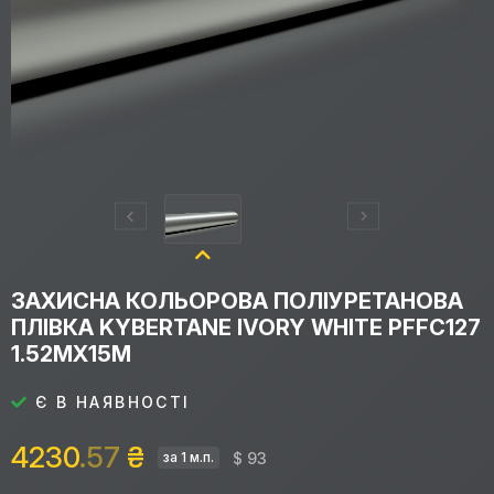
ЗАХИСНА КОЛЬОРОВА ПОЛІУРЕТАНОВА
ПЛІВКА KYBERTANE IVORY WHITE PFFС127
1.52MX15M
Є В НАЯВНОСТІ
4230
.57
₴
$ 93
за 1 м.п.