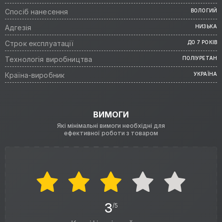
Спосіб нанесення
ВОЛОГИЙ
Адгезія
НИЗЬКА
Строк експлуатації
ДО 7 РОКІВ
Технологія виробництва
ПОЛІУРЕТАН
Країна-виробник
УКРАЇНА
ВИМОГИ
Які мінімальні вимоги необхідні для
ефективної роботи з товаром
3
/5