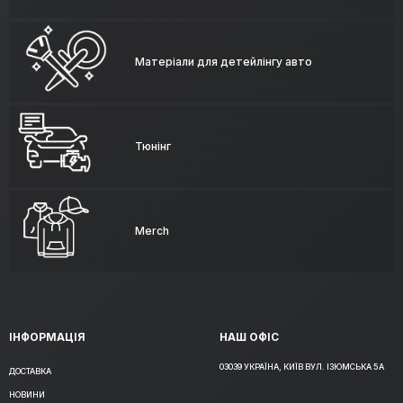
Матеріали для детейлінгу авто
Тюнінг
Merch
ІНФОРМАЦІЯ
НАШ ОФІС
03039 УКРАЇНА, КИЇВ ВУЛ. ІЗЮМСЬКА 5А
ДОСТАВКА
НОВИНИ