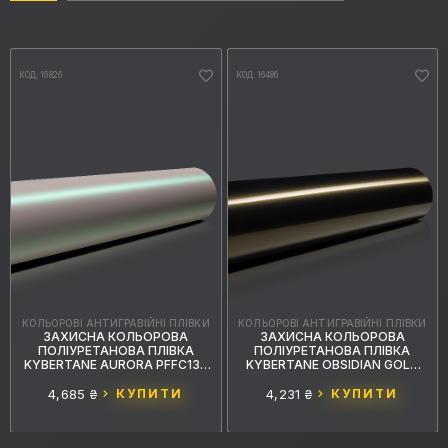
КОД: 16826
КОД: 16486
КОЛЬОРОВІ АНТИГРАВІЙНІ ПЛІВКИ
КОЛЬОРОВІ АНТИГРАВІЙНІ ПЛІВКИ
ЗАХИСНА КОЛЬОРОВА
ЗАХИСНА КОЛЬОРОВА
ПОЛІУРЕТАНОВА ПЛІВКА
ПОЛІУРЕТАНОВА ПЛІВКА
KYBERTANE AURORA PFFС133
KYBERTANE OBSIDIAN GOLD
1.52MX15M
PFFС114 1.52MX15M
4,685 ₴
КУПИТИ
4,231 ₴
КУПИТИ