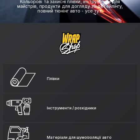
Кольорові та захисні плівки, інструменти для
майстрів, продукти для догляду та детейлінгу,
повний тюнінг авто - усе тут.
Плівки
Інструменти / розхідники
Матеріали для шумоізоляції авто