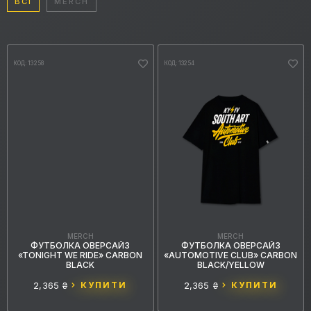
ВСІ
MERCH
КОД: 13258
КОД: 13254
MERCH
MERCH
ФУТБОЛКА ОВЕРСАЙЗ
ФУТБОЛКА ОВЕРСАЙЗ
«TONIGHT WE RIDE» CARBON
«AUTOMOTIVE CLUB» CARBON
BLACK
BLACK/YELLOW
2,365 ₴
КУПИТИ
2,365 ₴
КУПИТИ