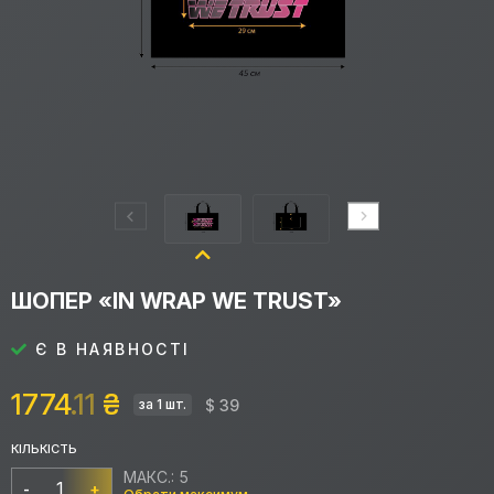
ШОПЕР «IN WRAP WE TRUST»
Є В НАЯВНОСТІ
1774
.11
₴
$ 39
за 1 шт.
КІЛЬКІСТЬ
МАКС.: 5
-
+