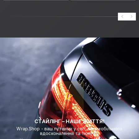
СТАЙЛІНГ – НАШЕ ЖИТТЯ!
Wrap.Shop - ваш путівник у світ автомобільного
вдосконалення та тюнінгу.