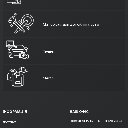
Матеріали для детейлінгу авто
Тюнінг
Merch
ІНФОРМАЦІЯ
НАШ ОФІС
03039 УКРАЇНА, КИЇВ ВУЛ. ІЗЮМСЬКА 5А
ДОСТАВКА