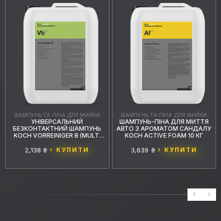
ШАМПУНЬ ТА ПІНА ДЛЯ МИЙКИ
ШАМПУНЬ ТА ПІНА ДЛЯ МИЙКИ
УНІВЕРСАЛЬНИЙ
ШАМПУНЬ-ПІНА ДЛЯ МИТТЯ
БЕЗКОНТАКТНИЙ ШАМПУНЬ
АВТО З АРОМАТОМ САНДАЛУ
KOCH VORREINIGER B (MULTI
KOCH ACTIVE FOAM 10 КГ
STAR) 5Л.
2,138 ₴
КУПИТИ
3,639 ₴
КУПИТИ