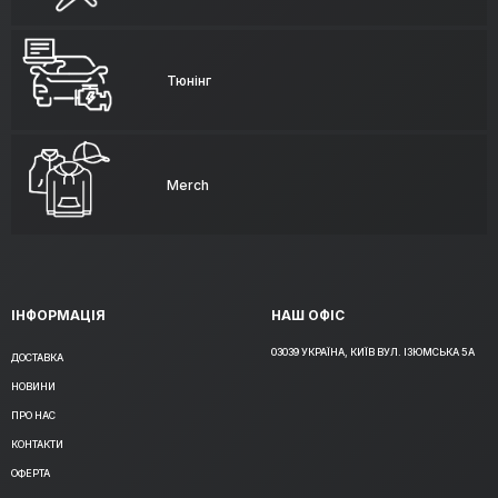
Тюнінг
Merch
ІНФОРМАЦІЯ
НАШ ОФІС
03039 УКРАЇНА, КИЇВ ВУЛ. ІЗЮМСЬКА 5А
ДОСТАВКА
НОВИНИ
ПРО НАС
КОНТАКТИ
ОФЕРТА