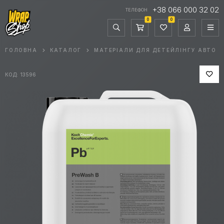
+38 066 000 32 02
ТЕЛЕФОН
0
0
ГОЛОВНА
КАТАЛОГ
МАТЕРІАЛИ ДЛЯ ДЕТЕЙЛІНГУ АВТО
КОД: 13596