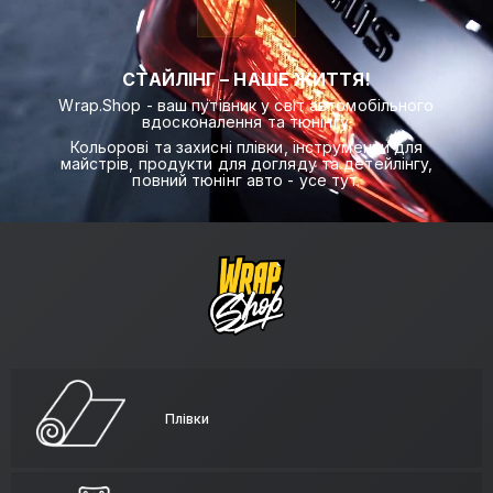
СТАЙЛІНГ – НАШЕ ЖИТТЯ!
Wrap.Shop - ваш путівник у світ автомобільного
вдосконалення та тюнінгу.
Кольорові та захисні плівки, інструменти для
майстрів, продукти для догляду та детейлінгу,
повний тюнінг авто - усе тут.
Плівки