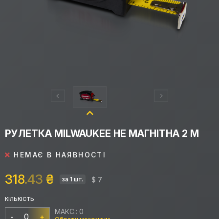
РУЛЕТКА MILWAUKEE НЕ МАГНІТНА 2 М
НЕМАЄ В НАЯВНОСТІ
318
.43
₴
$ 7
за 1 шт.
КІЛЬКІСТЬ
МАКС.: 0
-
+