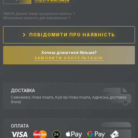
Обрати максимум
УВАГА! Даний товар продається кратно: 1
Мінімальна кількість для замовлення: 1
ПОВІДОМИТИ ПРО НАЯВНІСТЬ
Хочеш дізнатися більше?
ЗАМОВИТИ КОНСУЛЬТАЦІЮ
ДОСТАВКА
Самовивіз, Нова пошта, Кур'єр Нова пошта, Адресна доставка
(Київ)
ОПЛАТА