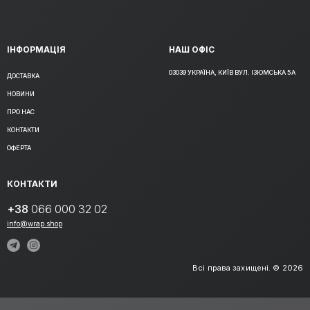
ІНФОРМАЦІЯ
НАШ ОФІС
03039 УКРАЇНА, КИЇВ ВУЛ. ІЗЮМСЬКА 5А
ДОСТАВКА
НОВИНИ
ПРО НАС
КОНТАКТИ
ОФЕРТА
КОНТАКТИ
+38
066 000 32 02
info@wrap.shop
Всі права захищені. © 2026