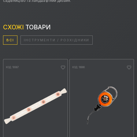
садівництво та ландшафтний дизайн.
СХОЖІ
ТОВАРИ
ВСІ
ІНСТРУМЕНТИ / РОЗХІДНИКИ
КОД: 18997
КОД: 18996