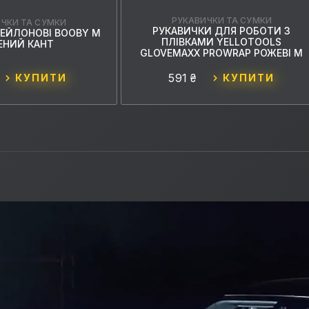
РУКАВИЧКИ ТА СУМКИ
ЧКИ ТА СУМКИ
РУКАВИЧКИ ДЛЯ РОБОТИ З
НЕЙЛОНОВІ BOOBY M
ПЛІВКАМИ YELLOTOOLS
ЕНИЙ КАНТ
GLOVEMAXX PROWRAP РОЖЕВІ М
591 ₴
КУПИТИ
КУПИТИ