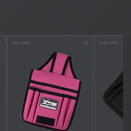
КОД: 13836
КОД: 13715