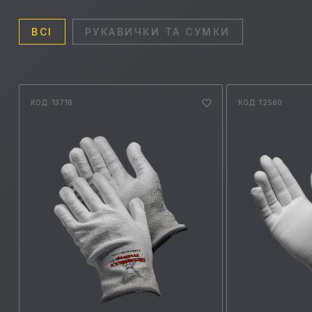
ВСІ
РУКАВИЧКИ ТА СУМКИ
КОД: 13716
КОД: 12560