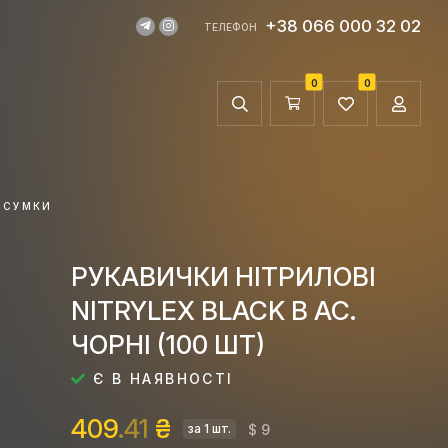
+38 066 000 32 02
ТЕЛЕФОН
0
0
 СУМКИ
РУКАВИЧКИ НІТРИЛОВІ
NITRYLEX BLACK В АС.
ЧОРНІ (100 ШТ)
Є В НАЯВНОСТІ
409
.41
₴
$ 9
за 1 шт.