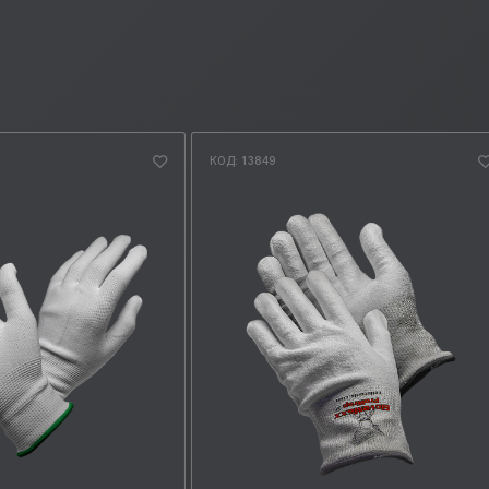
КОД: 13849