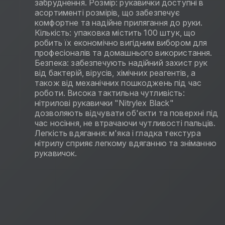
забруднення. Розмір: рукавички доступні в
асортименті розмірів, що забезпечує
комфортне та надійне прилягання до руки.
Кількість: упаковка містить 100 штук, що
робить їх економічно вигідним вибором для
професіоналів та домашнього використання.
Безпека: забезпечують надійний захист рук
від бактерій, вірусів, хімічних реагентів, а
також від механічних пошкоджень під час
роботи. Висока тактильна чутливість:
нітрилові рукавички "Nitrylex Black"
дозволяють відчувати об'єкти та поверхні під
час носіння, не втрачаючи чутливості пальців.
Легкість вдягання: м'яка і гладка текстура
нітрилу сприяє легкому вдяганню та зніманню
рукавичок.