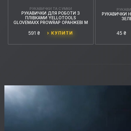
РУКАВИЧКИ ТА СУМКИ
РУКАВИ
РУКАВИЧКИ ДЛЯ РОБОТИ З
М
РУКАВИЧКИ 
ПЛІВКАМИ YELLOTOOLS
ЗЕЛ
GLOVEMAXX PROWRAP ОРАНЖЕВІ М
591 ₴
45 ₴
КУПИТИ