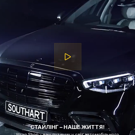
СТАЙЛІНГ – НАШЕ ЖИТТЯ!
Wrap.Shop - ваш путівник у світ автомобільного