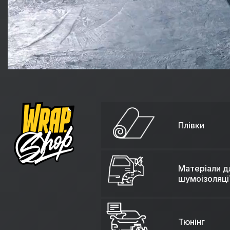
Плівки
Матеріали д
шумоізоляці
Тюнінг