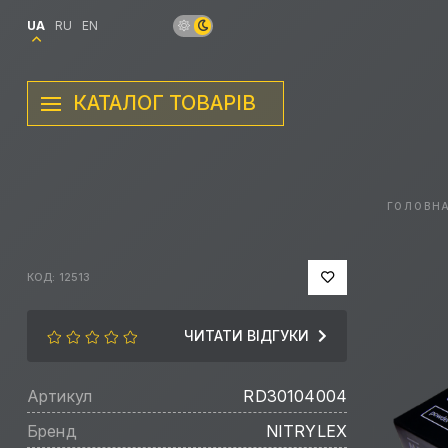
UA
RU
EN
КАТАЛОГ ТОВАРІВ
ГОЛОВН
КОД: 12513
ЧИТАТИ ВІДГУКИ
Артикул
RD30104004
Бренд
NITRYLEX