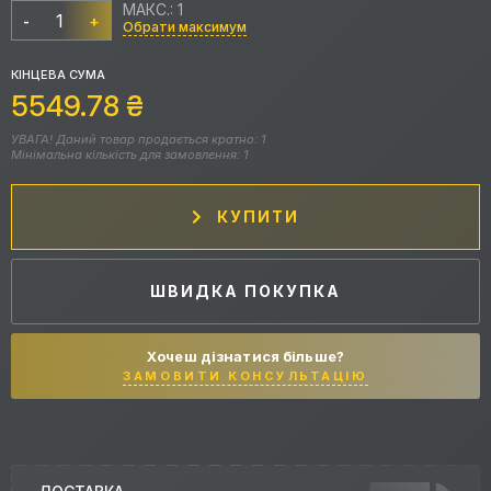
МАКС.: 1
-
+
Обрати максимум
КІНЦЕВА СУМА
5549.78
₴
УВАГА! Даний товар продається кратно: 1
Мінімальна кількість для замовлення: 1
КУПИТИ
ШВИДКА ПОКУПКА
Хочеш дізнатися більше?
ЗАМОВИТИ КОНСУЛЬТАЦІЮ