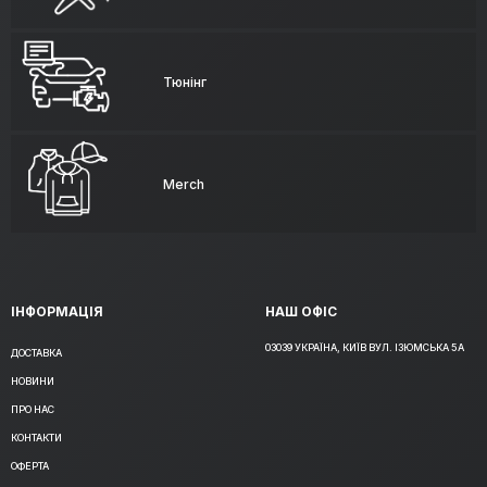
Тюнінг
Merch
ІНФОРМАЦІЯ
НАШ ОФІС
03039 УКРАЇНА, КИЇВ ВУЛ. ІЗЮМСЬКА 5А
ДОСТАВКА
НОВИНИ
ПРО НАС
КОНТАКТИ
ОФЕРТА