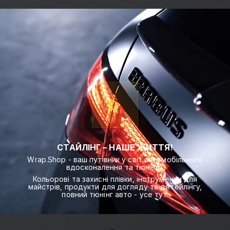
СТАЙЛІНГ – НАШЕ ЖИТТЯ!
Wrap.Shop - ваш путівник у світ автомобільного
вдосконалення та тюнінгу.
Кольорові та захисні плівки, інструменти для
майстрів, продукти для догляду та детейлінгу,
повний тюнінг авто - усе тут.