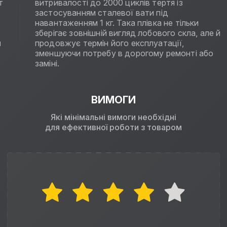
т
витривалості до 2000 циклів тертя із
застосуванням сталевої вати під
навантаженням 1 кг. Така плівка не тільки
зберігає зовнішній вигляд лобового скла, але й
и
продовжує термін його експлуатації,
зменшуючи потребу в дорогому ремонті або
заміні.
ВИМОГИ
Які мінімальні вимоги необхідні
для ефективної роботи з товаром