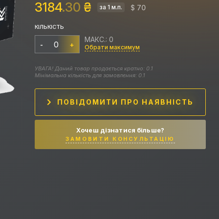
3184
.30
₴
$ 70
за 1 м.п.
КІЛЬКІСТЬ
МАКС.: 0
-
+
Обрати максимум
УВАГА! Даний товар продається кратно: 0.1
Мінімальна кількість для замовлення: 0.1
ПОВІДОМИТИ ПРО НАЯВНІСТЬ
Хочеш дізнатися більше?
ЗАМОВИТИ КОНСУЛЬТАЦІЮ