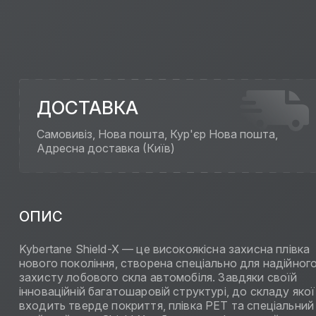
ДОСТАВКА
Самовивіз, Нова пошта, Кур'єр Нова пошта,
Адресна доставка (Київ)
ОПИС
Kybertane Shield-X — це високоякісна захисна плівка
нового покоління, створена спеціально для надійног
захисту лобового скла автомобіля. Завдяки своїй
інноваційній багатошаровій структурі, до складу якої
входить тверде покриття, плівка PET та спеціальний