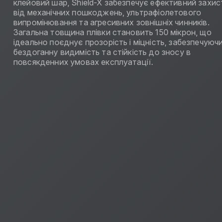
клейовий шар, Shield-X забезпечує ефективний захис
від механічних пошкоджень, ультрафіолетового
випромінювання та агресивних зовнішніх чинників.
Загальна товщина плівки становить 150 мікрон, що
ідеально поєднує прозорість і міцність, забезпечуюч
бездоганну видимість та стійкість до зносу в
повсякденних умовах експлуатації.