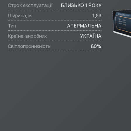
Строк експлуатації
БЛИЗЬКО 1 РОКУ
Ширина, м
1,53
Тип
АТЕРМАЛЬНА
Країна-виробник
УКРАЇНА
Світлопроникність
80%