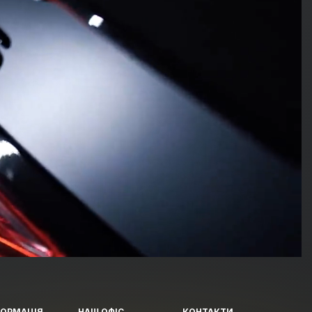
ФОРМАЦІЯ
НАШ ОФІС
КОНТАКТИ