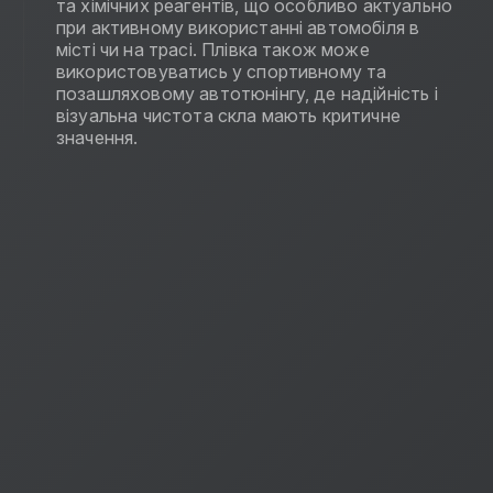
та хімічних реагентів, що особливо актуально
при активному використанні автомобіля в
місті чи на трасі. Плівка також може
використовуватись у спортивному та
позашляховому автотюнінгу, де надійність і
візуальна чистота скла мають критичне
значення.