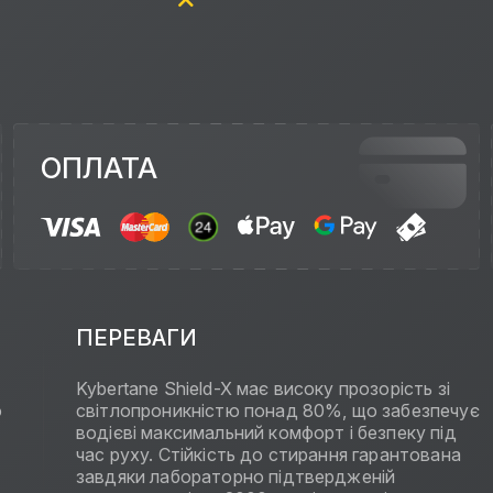
ОПЛАТА
ПЕРЕВАГИ
Kybertane Shield-X має високу прозорість зі
о
світлопроникністю понад 80%, що забезпечує
водієві максимальний комфорт і безпеку під
час руху. Стійкість до стирання гарантована
завдяки лабораторно підтвердженій