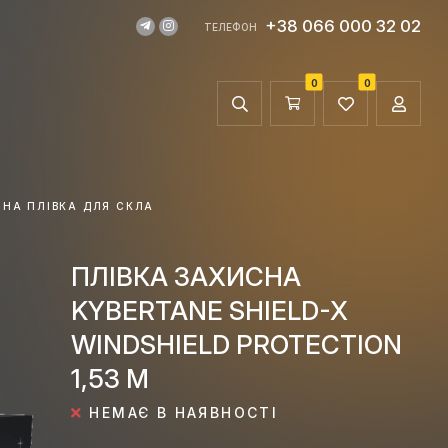
+38 066 000 32 02
ТЕЛЕФОН
0
0
ЙНА ПЛІВКА ДЛЯ СКЛА
ПЛІВКА ЗАХИСНА
KYBERTANE SHIELD-X
WINDSHIELD PROTECTION
1,53 М
НЕМАЄ В НАЯВНОСТІ