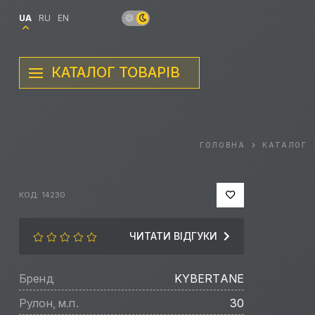
UA
RU
EN
КАТАЛОГ ТОВАРІВ
ГОЛОВНА
КАТАЛОГ
КОД: 14230
ЧИТАТИ ВІДГУКИ
Бренд
KYBERTANE
Рулон, м.п.
30