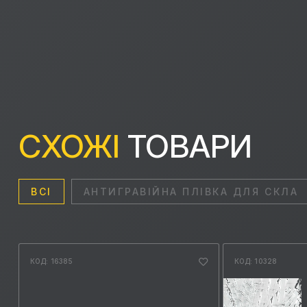
СХОЖІ
ТОВАРИ
ВСІ
АНТИГРАВІЙНА ПЛІВКА ДЛЯ СКЛА
КОД: 16385
КОД: 10328