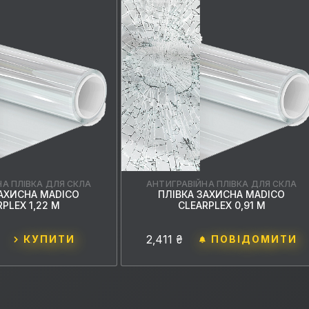
НА ПЛІВКА ДЛЯ СКЛА
АНТИГРАВІЙНА ПЛІВКА ДЛЯ СКЛА
ЗАХИСНА MADICO
ПЛІВКА ЗАХИСНА MADICO
PLEX 1,22 М
CLEARPLEX 0,91 М
2,411 ₴
КУПИТИ
ПОВІДОМИТИ