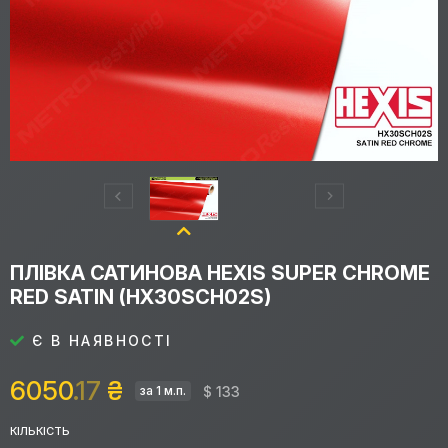
ПЛІВКА САТИНОВА HEXIS SUPER CHROME
RED SATIN (HX30SCH02S)
Є В НАЯВНОСТІ
6050
.17
₴
$ 133
за 1 м.п.
КІЛЬКІСТЬ