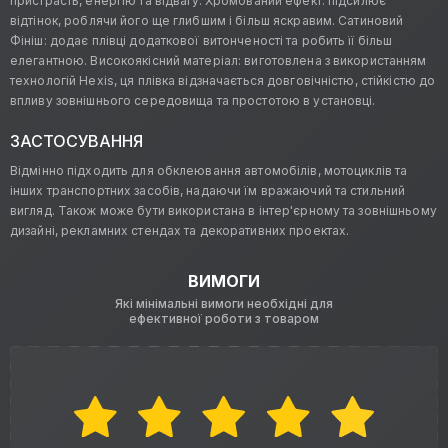
пристрасть, енергію та відвагу. Хромований ефект: підсилює
відтінок, роблячи його ще глибшим і більш яскравим. Сатиновий
Фініш: додає плівці додаткової витонченості та робить її більш
елегантною. Високоякісний матеріал: виготовлена з використанням
технологій Hexis, ця плівка відзначається довговічністю, стійкістю до
впливу зовнішнього середовища та простотою в установці.
ЗАСТОСУВАННЯ
Відмінно підходить для обклеювання автомобілів, мотоциклів та
інших транспортних засобів, надаючи їм вражаючий та стильний
вигляд. Також може бути використана в інтер'єрному та зовнішньому
дизайні, рекламних стендах та декоративних проектах.
ВИМОГИ
Які мінімальні вимоги необхідні для
ефективної роботи з товаром