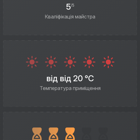
5
/5
Кваліфікація майстра
від від 20 °C
Температура приміщення