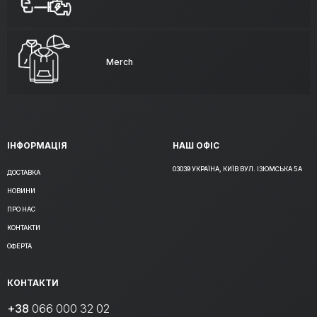
Merch
ІНФОРМАЦІЯ
НАШ ОФІС
03039 УКРАЇНА, КИЇВ ВУЛ. ІЗЮМСЬКА 5А
ДОСТАВКА
НОВИНИ
ПРО НАС
КОНТАКТИ
ОФЕРТА
КОНТАКТИ
+38
066 000 32 02