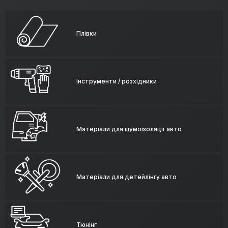
Плівки
Інструменти / розхідники
Матеріали для шумоізоляції авто
Матеріали для детейлінгу авто
Тюнінг