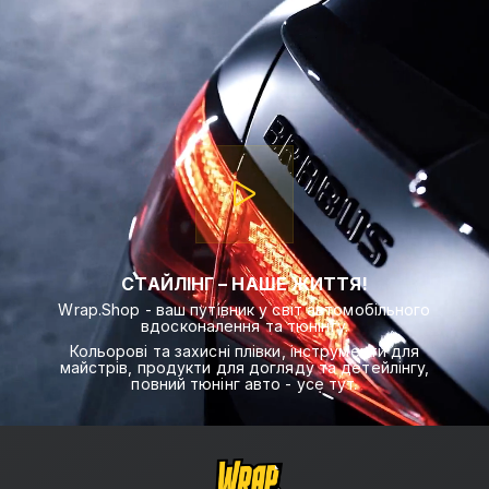
СТАЙЛІНГ – НАШЕ ЖИТТЯ!
Wrap.Shop - ваш путівник у світ автомобільного
вдосконалення та тюнінгу.
Кольорові та захисні плівки, інструменти для
майстрів, продукти для догляду та детейлінгу,
повний тюнінг авто - усе тут.