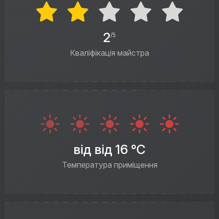
2
/5
Кваліфікація майстра
від від 16 °C
Температура приміщення