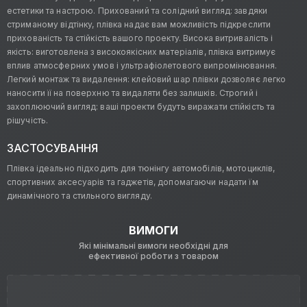
естетики та настрою. Прихований та солідний вигляд: завдяки
стриманому відтінку, плівка надає вам можливість підкреслити
прихованість та стійкість вашого проекту. Висока витривалість і
якість: виготовлена з високоякісних матеріалів, плівка витримує
вплив атмосферних умов і ультрафіолетового випромінювання.
Легкий монтаж та видалення: клейовий шар плівки дозволяє легко
наносити її на поверхню та видаляти без залишків. Строгий і
захоплюючий вигляд: ваші проекти будуть виражати стійкість та
рішучість.
ЗАСТОСУВАННЯ
Плівка ідеально підходить для тюнінгу автомобілів, мотоциклів,
спортивних аксесуарів та гаджетів, допомагаючи надати їм
динамічного та стильного вигляду.
ВИМОГИ
Які мінімальні вимоги необхідні для
ефективної роботи з товаром