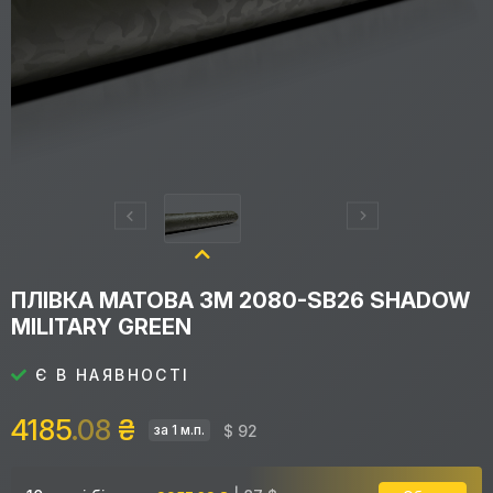
ПЛІВКА МАТОВА 3M 2080-SB26 SHADOW
MILITARY GREEN
Є В НАЯВНОСТІ
4185
.08
₴
$ 92
за 1 м.п.