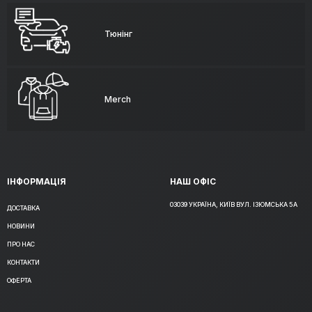
Тюнінг
Merch
ІНФОРМАЦІЯ
НАШ ОФІС
03039 УКРАЇНА, КИЇВ ВУЛ. ІЗЮМСЬКА 5А
ДОСТАВКА
НОВИНИ
ПРО НАС
КОНТАКТИ
ОФЕРТА