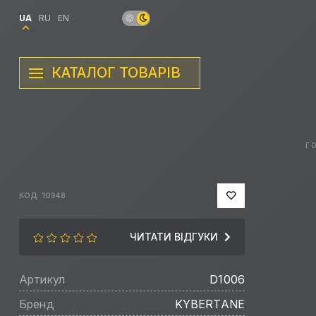
UA
RU
EN
КАТАЛОГ ТОВАРІВ
Г
КОД: 10948
ЧИТАТИ ВІДГУКИ
Артикул
D1006
Бренд
KYBERTANE