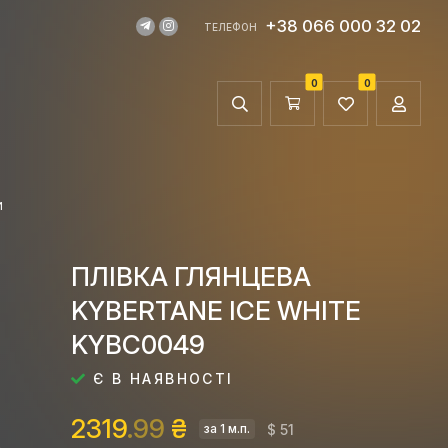
+38 066 000 32 02
ТЕЛЕФОН
0
0
И
ПЛІВКА ГЛЯНЦЕВА
KYBERTANE ICE WHITE
KYBC0049
Є В НАЯВНОСТІ
2319
.99
₴
$ 51
за 1 м.п.