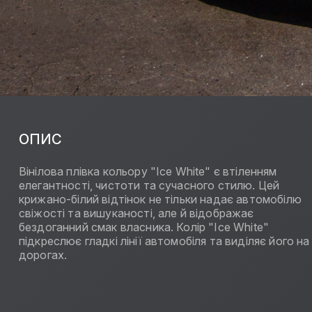
ОПИС
Вінілова плівка кольору "Ice White" є втіленням
елегантності, чистоти та сучасного стилю. Цей
крижано-білий відтінок не тільки надає автомобілю
свіжості та вишуканості, але й відображає
бездоганний смак власника. Колір "Ice White"
підкреслює гладкі лінії автомобіля та виділяє його на
дорогах.