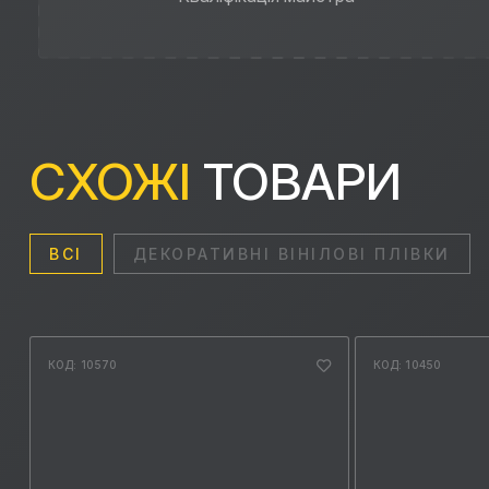
СХОЖІ
ТОВАРИ
ВСІ
ДЕКОРАТИВНІ ВІНІЛОВІ ПЛІВКИ
КОД: 10570
КОД: 10450