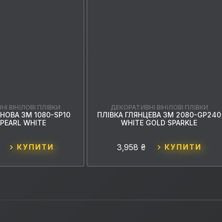
І ВІНІЛОВІ ПЛІВКИ
ДЕКОРАТИВНІ ВІНІЛОВІ ПЛІВКИ
НОВА 3M 1080-SP10
ПЛІВКА ГЛЯНЦЕВА 3M 2080-GP240
 PEARL WHITE
WHITE GOLD SPARKLE
3,958 ₴
КУПИТИ
КУПИТИ