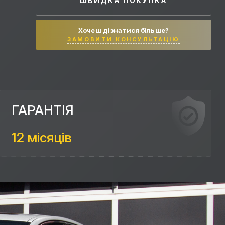
ШВИДКА ПОКУПКА
Хочеш дізнатися більше?
ЗАМОВИТИ КОНСУЛЬТАЦІЮ
ГАРАНТІЯ
12 місяців