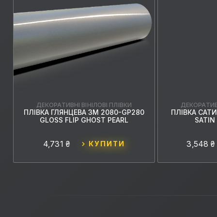
ДЕКОРАТИВНІ ВІНІЛОВІ ПЛІВКИ
ДЕКОРАТИВН
ПЛІВКА ГЛЯНЦЕВА 3M 2080-GP280
ПЛІВКА САТИ
GLOSS FLIP GHOST PEARL
SATIN
4,731 ₴
3,548 ₴
КУПИТИ