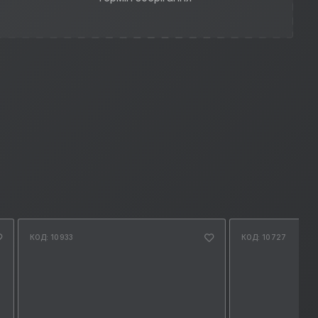
КОД: 10933
КОД: 10727