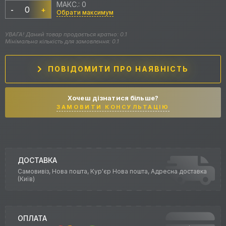
МАКС.: 0
-
+
Обрати максимум
УВАГА! Даний товар продається кратно: 0.1
Мінімальна кількість для замовлення: 0.1
ПОВІДОМИТИ ПРО НАЯВНІСТЬ
Хочеш дізнатися більше?
ЗАМОВИТИ КОНСУЛЬТАЦІЮ
ДОСТАВКА
Самовивіз, Нова пошта, Кур'єр Нова пошта, Адресна доставка
(Київ)
ОПЛАТА