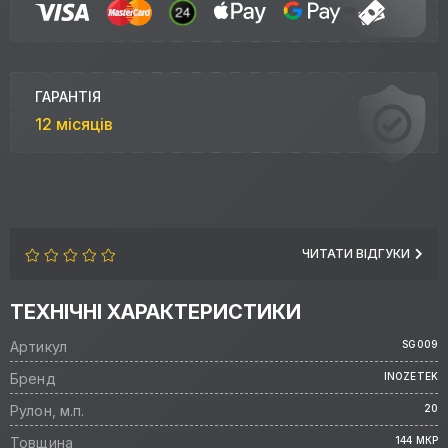
ГАРАНТІЯ
12 місяців
ЧИТАТИ ВІДГУКИ
ТЕХНІЧНІ ХАРАКТЕРИСТИКИ
Артикул
SG009
Бренд
INOZETEK
Рулон, м.п.
20
Товщина
144 МКР