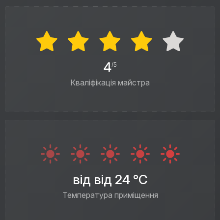
4
/5
Кваліфікація майстра
від від 24 °C
Температура приміщення