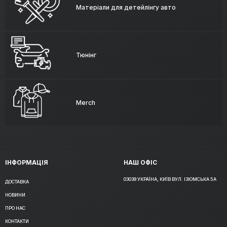
Матеріали для детейлінгу авто
Тюнінг
Merch
ІНФОРМАЦІЯ
НАШ ОФІС
03039 УКРАЇНА, КИЇВ ВУЛ. ІЗЮМСЬКА 5А
ДОСТАВКА
НОВИНИ
ПРО НАС
КОНТАКТИ