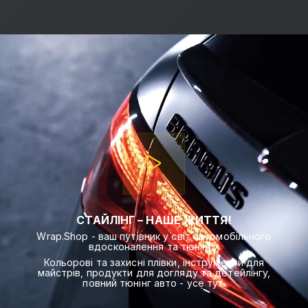
СТАЙЛІНГ – НАШЕ ЖИТТЯ!
Wrap.Shop - ваш путівник у світ автомобільного
вдосконалення та тюнінгу.
Кольорові та захисні плівки, інструменти для
майстрів, продукти для догляду та детейлінгу,
повний тюнінг авто - усе тут.