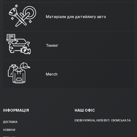
Матеріали для детейлінгу авто
Тюнінг
Merch
ІНФОРМАЦІЯ
НАШ ОФІС
03039 УКРАЇНА, КИЇВ ВУЛ. ІЗЮМСЬКА 5А
ДОСТАВКА
НОВИНИ