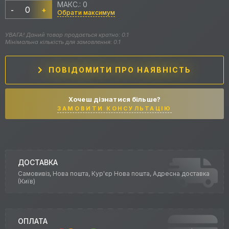
МАКС.: 0
-
+
Обрати максимум
УВАГА! Даний товар продається кратно: 0.1
Мінімальна кількість для замовлення: 0.1
ПОВІДОМИТИ ПРО НАЯВНІСТЬ
Хочеш дізнатися більше?
ЗАМОВИТИ КОНСУЛЬТАЦІЮ
ДОСТАВКА
Самовивіз, Нова пошта, Кур'єр Нова пошта, Адресна доставка
(Київ)
ОПЛАТА