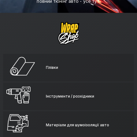
повний тюнінг авто - усе тут.
Плівки
Інструменти / розхідники
Матеріали для шумоізоляції авто