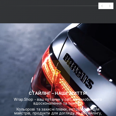
СТАЙЛІНГ – НАШЕ ЖИТТЯ!
Wrap.Shop - ваш путівник у світ автомобільного
вдосконалення та тюнінгу.
Кольорові та захисні плівки, інструменти для
майстрів, продукти для догляду та детейлінгу,