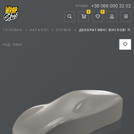
+38 066 000 32 02
ТЕЛЕФОН
0
0
ГОЛОВНА
КАТАЛОГ
ПЛІВКИ
ДЕКОРАТИВНІ ВІНІЛОВІ ПЛ
КОД: 10894