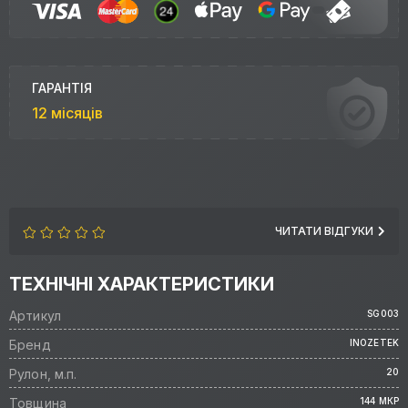
ГАРАНТІЯ
12 місяців
ЧИТАТИ ВІДГУКИ
ТЕХНІЧНІ ХАРАКТЕРИСТИКИ
Артикул
SG003
Бренд
INOZETEK
Рулон, м.п.
20
Товщина
144 МКР