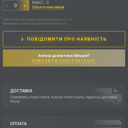
МАКС.: 0
-
+
Обрати максимум
УВАГА! Даний товар продається кратно: 0.1
Мінімальна кількість для замовлення: 0.1
ПОВІДОМИТИ ПРО НАЯВНІСТЬ
Хочеш дізнатися більше?
ЗАМОВИТИ КОНСУЛЬТАЦІЮ
ДОСТАВКА
Самовивіз, Нова пошта, Кур'єр Нова пошта, Адресна доставка
(Київ)
ОПЛАТА