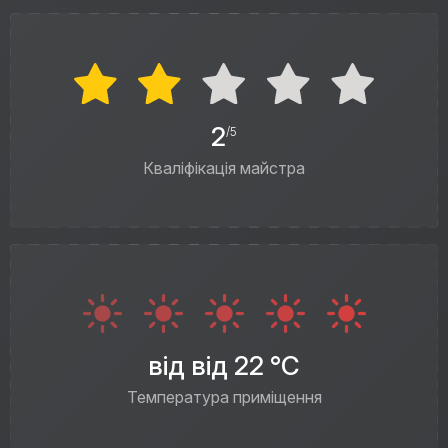
2
/5
Кваліфікація майстра
від від 22 °C
Температура приміщення