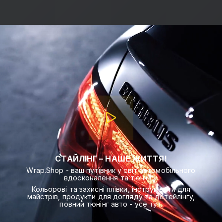
СТАЙЛІНГ – НАШЕ ЖИТТЯ!
Wrap.Shop - ваш путівник у світ автомобільного
вдосконалення та тюнінгу.
Кольорові та захисні плівки, інструменти для
майстрів, продукти для догляду та детейлінгу,
повний тюнінг авто - усе тут.