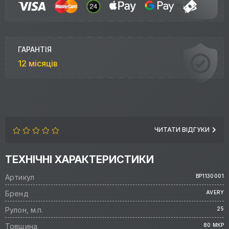
ГАРАНТІЯ
12 місяців
ЧИТАТИ ВІДГУКИ
ТЕХНІЧНІ ХАРАКТЕРИСТИКИ
Артикул
BP1130001
Бренд
AVERY
Рулон, м.п.
25
Товщина
80 МКР