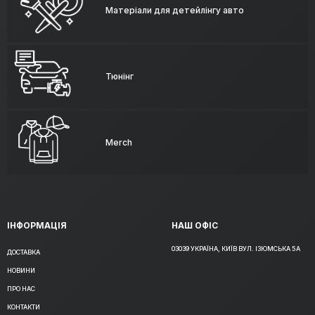
Матеріали для детейлінгу авто
Тюнінг
Merch
ІНФОРМАЦІЯ
НАШ ОФІС
03039 УКРАЇНА, КИЇВ ВУЛ. ІЗЮМСЬКА 5А
ДОСТАВКА
НОВИНИ
ПРО НАС
КОНТАКТИ