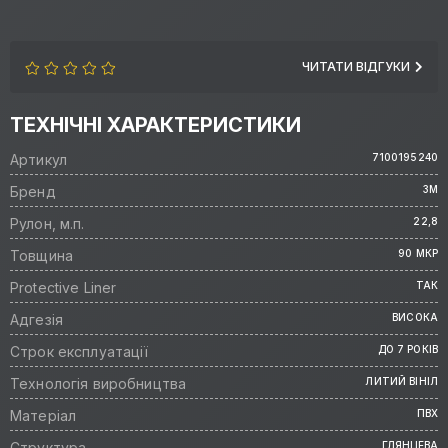
ЧИТАТИ ВІДГУКИ
ТЕХНІЧНІ ХАРАКТЕРИСТИКИ
Артикул
7100195240
Бренд
3M
Рулон, м.п.
22,8
Товщина
90 МКР
Protective Liner
ТАК
Адгезія
ВИСОКА
Строк експлуатації
ДО 7 РОКІВ
Технологія виробництва
ЛИТИЙ ВІНІЛ
Матеріал
ПВХ
Структура
ГЛЯНЦЕВА