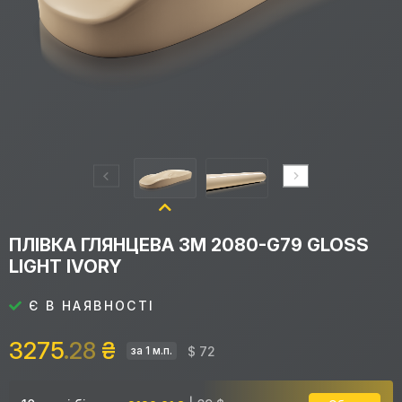
ПЛІВКА ГЛЯНЦЕВА 3M 2080-G79 GLOSS
LIGHT IVORY
Є В НАЯВНОСТІ
3275
.28
₴
$ 72
за 1 м.п.