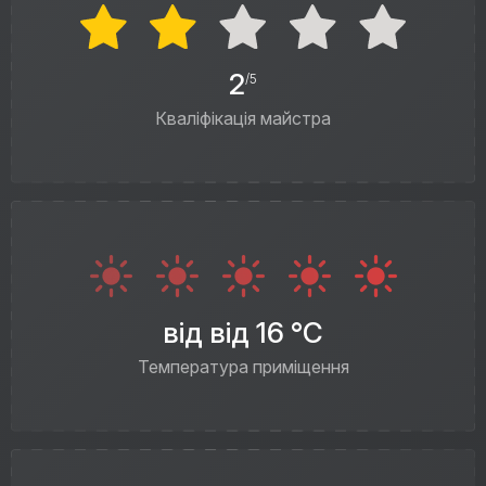
2
/5
Кваліфікація майстра
від від 16 °C
Температура приміщення