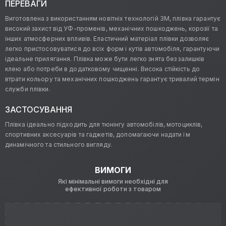
ПЕРЕВАГИ
Виготовлена з використанням новітніх технологій 3M, плівка гарантує
високий захист від УФ-променів, механічних пошкоджень, корозії та
інших атмосферних впливів. Еластичний матеріал плівки дозволяє
легко пристосовуватися до всіх форм і кутів автомобіля, гарантуючи
ідеальне прилягання. Плівка може бути легко знята без залишків
клею або потреби в додатковому чищенні. Висока стійкість до
втрати кольору та механічних пошкоджень гарантує тривалий термін
служби плівки.
ЗАСТОСУВАННЯ
Плівка ідеально підходить для тюнінгу автомобілів, мотоциклів,
спортивних аксесуарів та гаджетів, допомагаючи надати їм
динамічного та стильного вигляду.
ВИМОГИ
Які мінімальні вимоги необхідні для
ефективної роботи з товаром