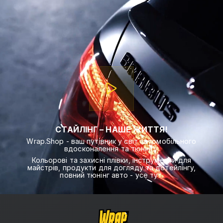
СТАЙЛІНГ – НАШЕ ЖИТТЯ!
Wrap.Shop - ваш путівник у світ автомобільного
вдосконалення та тюнінгу.
Кольорові та захисні плівки, інструменти для
майстрів, продукти для догляду та детейлінгу,
повний тюнінг авто - усе тут.