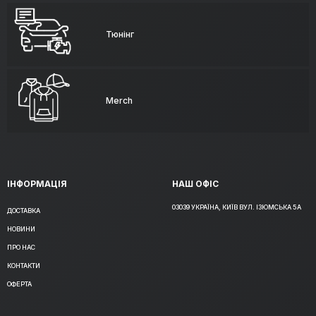
Тюнінг
Merch
ІНФОРМАЦІЯ
НАШ ОФІС
03039 УКРАЇНА, КИЇВ ВУЛ. ІЗЮМСЬКА 5А
ДОСТАВКА
НОВИНИ
ПРО НАС
КОНТАКТИ
ОФЕРТА