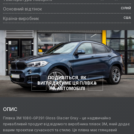
Основний відтінок
СІРИЙ
Країна-виробник
США
ПОДИВІТЬСЯ, ЯК
ВИГЛЯДАТИМЕ ЦЯ ПЛІВКА
НА АВТОМОБІЛІ
ОПИС
Плівка 3M 1080-GP291 Gloss Glacier Gray - це надзвичайно
привабливий продукт від відомого виробника плівок 3M, який додає
вашим проєктам сучасності та стилю. Ця плівка має глянцевий