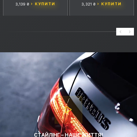
3,139 ₴
КУПИТИ
3,321 ₴
КУПИТИ
СТАЙЛІНГ – НАШЕ ЖИТТЯ!