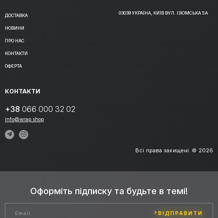
03039 УКРАЇНА, КИЇВ ВУЛ. ІЗЮМСЬКА 5А
ДОСТАВКА
НОВИНИ
ПРО НАС
КОНТАКТИ
ОФЕРТА
КОНТАКТИ
+38
066 000 32 02
info@wrap.shop
Всі права захищені. © 2026
Оформіть підписку та будьте в темі!
ВІДПРАВИТИ