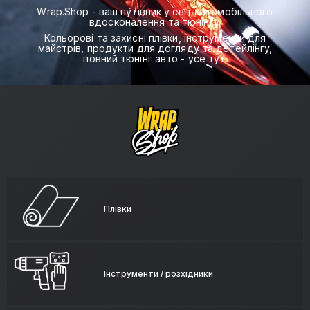
Wrap.Shop - ваш путівник у світ автомобільного
вдосконалення та тюнінгу.
Кольорові та захисні плівки, інструменти для
майстрів, продукти для догляду та детейлінгу,
повний тюнінг авто - усе тут.
Плівки
Інструменти / розхідники