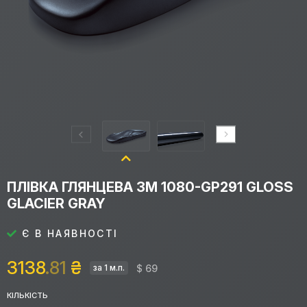
ПЛІВКА ГЛЯНЦЕВА 3M 1080-GP291 GLOSS
GLACIER GRAY
Є В НАЯВНОСТІ
3138
.81
₴
$ 69
за 1 м.п.
КІЛЬКІСТЬ