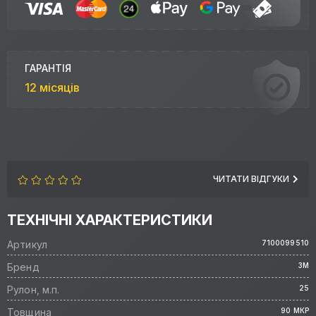
ГАРАНТІЯ
12 місяців
ЧИТАТИ ВІДГУКИ
ТЕХНІЧНІ ХАРАКТЕРИСТИКИ
Артикул
7100099510
Бренд
3M
Рулон, м.п.
25
Товщина
90 МКР