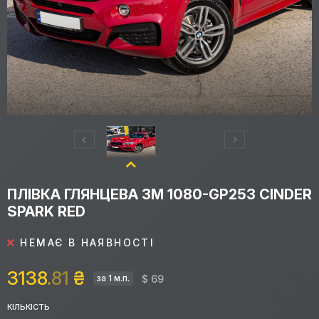
ПЛІВКА ГЛЯНЦЕВА 3M 1080-GP253 CINDER
SPARK RED
НЕМАЄ В НАЯВНОСТІ
3138
.81
₴
$ 69
за 1 м.п.
КІЛЬКІСТЬ