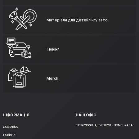
Матеріали для детейлінгу авто
Тюнінг
Merch
ІНФОРМАЦІЯ
НАШ ОФІС
03039 УКРАЇНА, КИЇВ ВУЛ. ІЗЮМСЬКА 5А
ДОСТАВКА
НОВИНИ