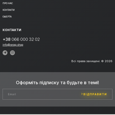
ПРО НАС
КОНТАКТИ
ОФЕРТА
КОНТАКТИ
+38
066 000 32 02
info@wrap.shop
Всі права захищені. © 2026
Оформіть підписку та будьте в темі!
ВІДПРАВИТИ