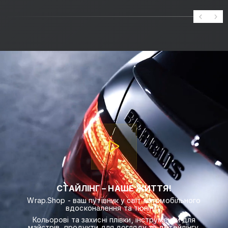
СТАЙЛІНГ – НАШЕ ЖИТТЯ!
Wrap.Shop - ваш путівник у світ автомобільного
вдосконалення та тюнінгу.
Кольорові та захисні плівки, інструменти для
майстрів, продукти для догляду та детейлінгу,