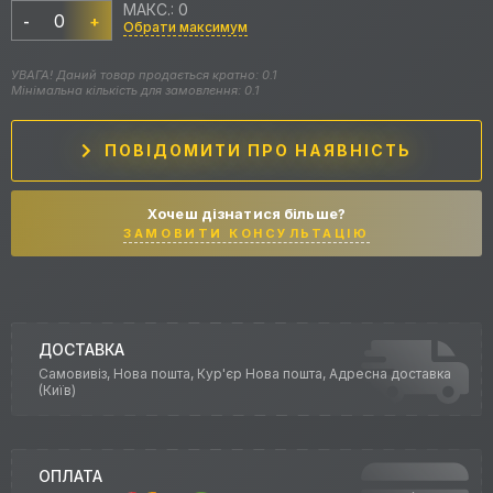
МАКС.: 0
-
+
Обрати максимум
УВАГА! Даний товар продається кратно: 0.1
Мінімальна кількість для замовлення: 0.1
ПОВІДОМИТИ ПРО НАЯВНІСТЬ
Хочеш дізнатися більше?
ЗАМОВИТИ КОНСУЛЬТАЦІЮ
ДОСТАВКА
Самовивіз, Нова пошта, Кур'єр Нова пошта, Адресна доставка
(Київ)
ОПЛАТА