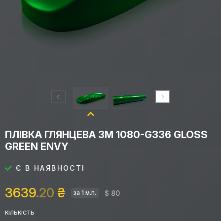
ПЛІВКА ГЛЯНЦЕВА 3M 1080-G336 GLOSS
GREEN ENVY
Є В НАЯВНОСТІ
3639
.20
₴
$ 80
за 1 м.п.
КІЛЬКІСТЬ