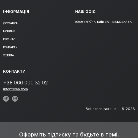
ІНФОРМАЦІЯ
НАШ ОФІС
03039 УКРАЇНА, КИЇВ ВУЛ. ІЗЮМСЬКА 5А
ДОСТАВКА
НОВИНИ
ПРО НАС
КОНТАКТИ
ОФЕРТА
КОНТАКТИ
+38
066 000 32 02
info@wrap.shop
Всі права захищені. © 2026
Оформіть підписку та будьте в темі!