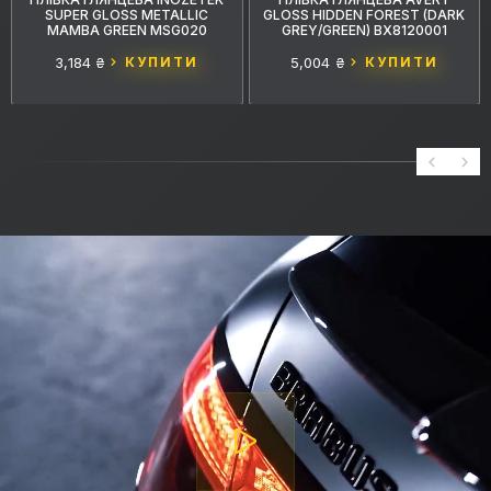
SUPER GLOSS METALLIC
GLOSS HIDDEN FOREST (DARK
MAMBA GREEN MSG020
GREY/GREEN) BX8120001
3,184 ₴
КУПИТИ
5,004 ₴
КУПИТИ