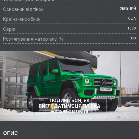
Основний відтінок
ЗЕЛЕНИЙ
Країна-виробник
США
Серія
1080
Розтягування матеріалу, %
130
ПОДИВІТЬСЯ, ЯК
ВИГЛЯДАТИМЕ ЦЯ ПЛІВКА
НА АВТОМОБІЛІ
ОПИС