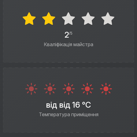
2
/5
Кваліфікація майстра
від від 16 °C
Температура приміщення