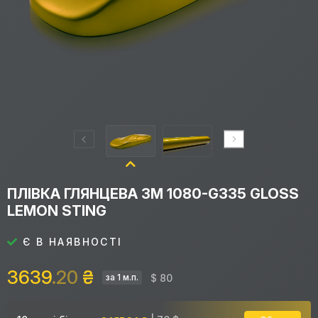
ПЛІВКА ГЛЯНЦЕВА 3M 1080-G335 GLOSS
LEMON STING
Є В НАЯВНОСТІ
3639
.20
₴
$ 80
за 1 м.п.