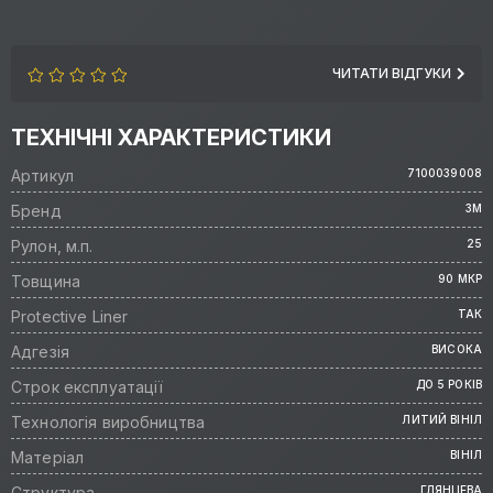
ЧИТАТИ ВІДГУКИ
ТЕХНІЧНІ ХАРАКТЕРИСТИКИ
Артикул
7100039008
Бренд
3M
Рулон, м.п.
25
Товщина
90 МКР
Protective Liner
ТАК
Адгезія
ВИСОКА
Строк експлуатації
ДО 5 РОКІВ
Технологія виробництва
ЛИТИЙ ВІНІЛ
Матеріал
ВІНІЛ
Структура
ГЛЯНЦЕВА