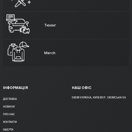
Тюнінг
Merch
ІНФОРМАЦІЯ
НАШ ОФІС
03039 УКРАЇНА, КИЇВ ВУЛ. ІЗЮМСЬКА 5А
ДОСТАВКА
НОВИНИ
ПРО НАС
КОНТАКТИ
ОФЕРТА