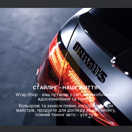
СТАЙЛІНГ – НАШЕ ЖИТТЯ!
Wrap.Shop - ваш путівник у світ автомобільного
вдосконалення та тюнінгу.
Кольорові та захисні плівки, інструменти для
майстрів, продукти для догляду та детейлінгу,
повний тюнінг авто - усе тут.