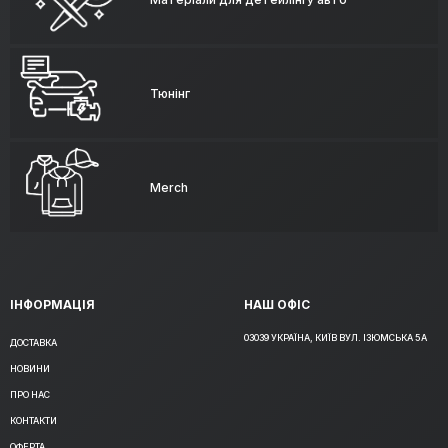
Тюнінг
Merch
ІНФОРМАЦІЯ
НАШ ОФІС
03039 УКРАЇНА, КИЇВ ВУЛ. ІЗЮМСЬКА 5А
ДОСТАВКА
НОВИНИ
ПРО НАС
КОНТАКТИ
ОФЕРТА