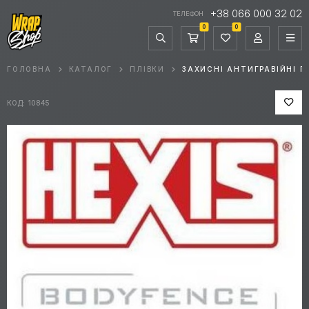
+38 066 000 32 02
ТЕЛЕФОН
0
0
ГОЛОВНА
КАТАЛОГ
ПЛІВКИ
ЗАХИСНІ АНТИГРАВІЙНІ П
КОД: 10845