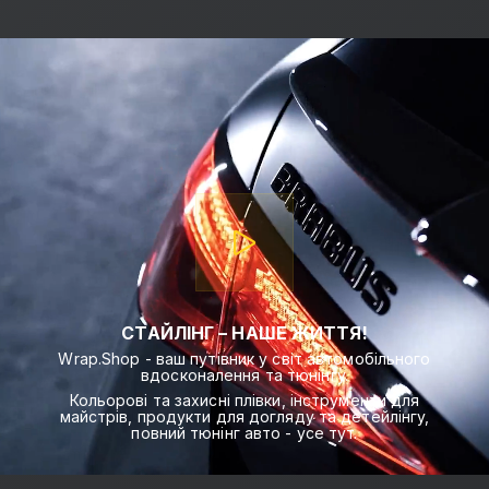
СТАЙЛІНГ – НАШЕ ЖИТТЯ!
Wrap.Shop - ваш путівник у світ автомобільного
вдосконалення та тюнінгу.
Кольорові та захисні плівки, інструменти для
майстрів, продукти для догляду та детейлінгу,
повний тюнінг авто - усе тут.