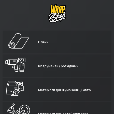
Плівки
Інструменти / розхідники
Матеріали для шумоізоляції авто
Матеріали для детейлінгу авто