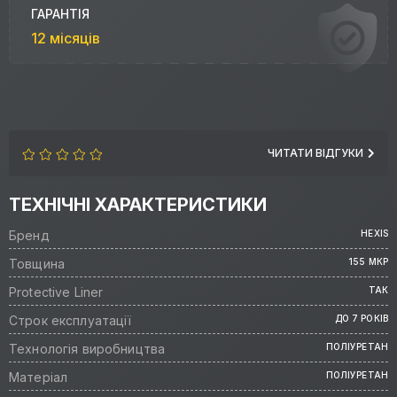
ГАРАНТІЯ
12 місяців
ЧИТАТИ ВІДГУКИ
ТЕХНІЧНІ ХАРАКТЕРИСТИКИ
Бренд
HEXIS
Товщина
155 МКР
Protective Liner
ТАК
Строк експлуатації
ДО 7 РОКІВ
Технологія виробництва
ПОЛІУРЕТАН
Матеріал
ПОЛІУРЕТАН