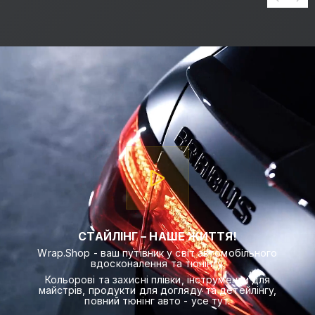
СТАЙЛІНГ – НАШЕ ЖИТТЯ!
Wrap.Shop - ваш путівник у світ автомобільного
вдосконалення та тюнінгу.
Кольорові та захисні плівки, інструменти для
майстрів, продукти для догляду та детейлінгу,
повний тюнінг авто - усе тут.