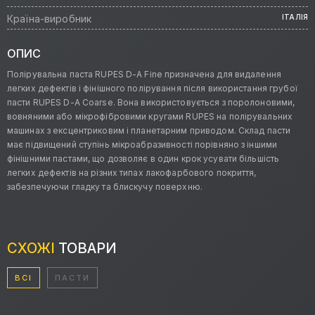
Країна-виробник
ІТАЛІЯ
ОПИС
Полірувальна паста RUPES D-A Fine призначена для видалення
легких дефектів і фінішного полірування після використання грубої
пасти RUPES D-A Coarse. Вона використовується з поролоновими,
вовняними або мікрофібровими кругами RUPES на полірувальних
машинах з ексцентриковим і планетарним приводом. Склад пасти
має підвищений ступінь мікроабразивності порівняно з іншими
фінішними пастами, що дозволяє в один крок усувати більшість
легких дефектів на різних типах лакофарбового покриття,
забезпечуючи гладку та блискучу поверхню.
СХОЖІ
ТОВАРИ
ВСІ
ПАСТИ