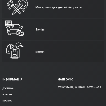
Матеріали для детейлінгу авто
Тюнінг
Merch
ІНФОРМАЦІЯ
НАШ ОФІС
03039 УКРАЇНА, КИЇВ ВУЛ. ІЗЮМСЬКА 5А
ДОСТАВКА
НОВИНИ
ПРО НАС