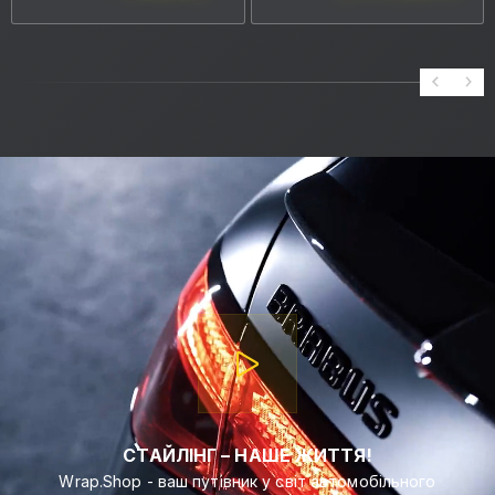
СТАЙЛІНГ – НАШЕ ЖИТТЯ!
Wrap.Shop - ваш путівник у світ автомобільного