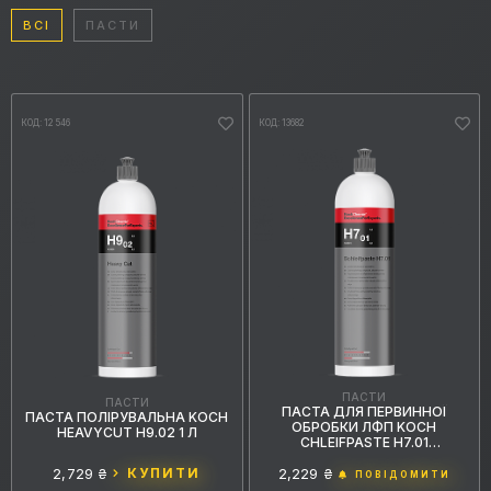
ВСІ
ПАСТИ
КОД: 12546
КОД: 13682
ПАСТИ
ПАСТИ
ПАСТА ДЛЯ ПЕРВИННОЇ
ПАСТА ПОЛІРУВАЛЬНА KOCH
ОБРОБКИ ЛФП KOCH
HEAVYCUT H9.02 1 Л
CHLEIFPASTE H7.01
АБРАЗИВНА
2,729 ₴
КУПИТИ
2,229 ₴
ПОВІДОМИТИ