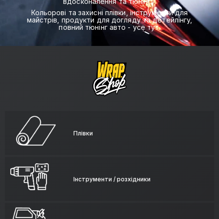
вдосконалення та тюнінгу.
Кольорові та захисні плівки, інструменти для
майстрів, продукти для догляду та детейлінгу,
повний тюнінг авто - усе тут.
Плівки
Інструменти / розхідники