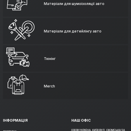
Матеріали для шумоізоляції авто
Матеріали для детейлінгу авто
Тюнінг
Merch
ІНФОРМАЦІЯ
НАШ ОФІС
03039 УКРАЇНА, КИЇВ ВУЛ. ІЗЮМСЬКА 5А