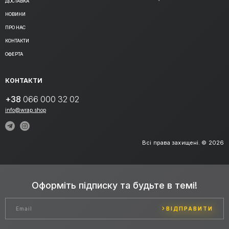
ДОСТАВКА
НОВИНИ
ПРО НАС
КОНТАКТИ
ОФЕРТА
КОНТАКТИ
+38
066 000 32 02
info@wrap.shop
Всі права захищені. © 2026
Оформіть підписку та будьте в темі!
ВІДПРАВИТИ