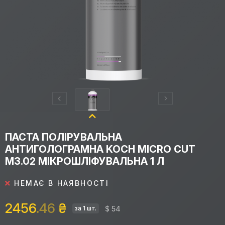
ПАСТА ПОЛІРУВАЛЬНА
АНТИГОЛОГРАМНА KOCH MICRO CUT
M3.02 МІКРОШЛІФУВАЛЬНА 1 Л
НЕМАЄ В НАЯВНОСТІ
2456
.46
₴
$ 54
за 1 шт.