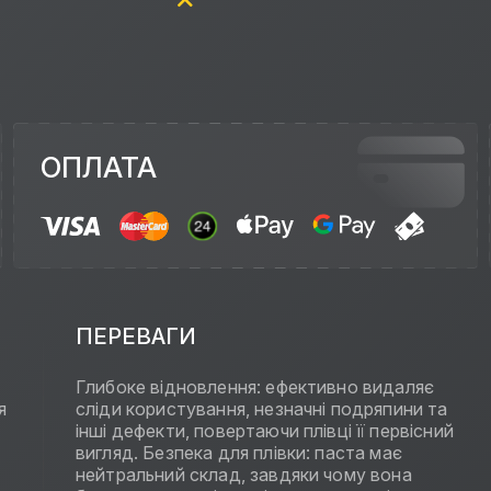
ОПЛАТА
ПЕРЕВАГИ
Глибоке відновлення: ефективно видаляє
я
сліди користування, незначні подряпини та
інші дефекти, повертаючи плівці її первісний
вигляд. Безпека для плівки: паста має
нейтральний склад, завдяки чому вона