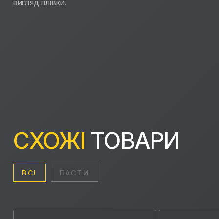
вигляд плівки.
СХОЖІ
ТОВАРИ
ВСІ
ПАСТИ