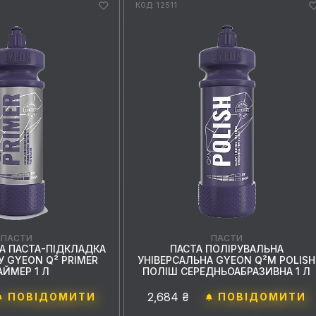
КОД: 12511
ПАСТИ
ПАСТИ
А ПАСТА-ПІДКЛАДКА
ПАСТА ПОЛІРУВАЛЬНА
У GYEON Q² PRIMER
УНІВЕРСАЛЬНА GYEON Q²M POLISH
АЙМЕР 1 Л
ПОЛІШ СЕРЕДНЬОАБРАЗИВНА 1 Л
2,684 ₴
ПОВІДОМИТИ
ПОВІДОМИТИ