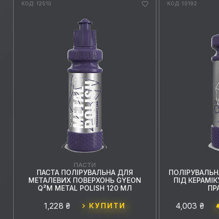
КОД: 12510
КОД: 10192
ПАСТИ
ПАСТА ПОЛІРУВАЛЬНА ДЛЯ
ПОЛІРУВАЛЬН
МЕТАЛЕВИХ ПОВЕРХОНЬ GYEON
ПІД КЕРАМІК
Q²M METAL POLISH 120 МЛ
ПР
1,228 ₴
4,003 ₴
КУПИТИ