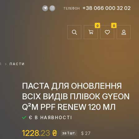
+38 066 000 32 02
ТЕЛЕФОН
0
0
Я
ПАСТИ
ПАСТА ДЛЯ ОНОВЛЕННЯ
ВСІХ ВИДІВ ПЛІВОК GYEON
Q²M PPF RENEW 120 МЛ
Є В НАЯВНОСТІ
1228
.23
₴
$ 27
за 1 шт.