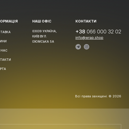
ФОРМАЦІЯ
НАШ ОФІС
КОНТАКТИ
+38
066 000 32 02
03039 УКРАЇНА,
ТАВКА
КИЇВ ВУЛ.
info@wrap.shop
ИНИ
ІЗЮМСЬКА 5А
 НАС
ТАКТИ
РТА
Всі права захищені. © 2026