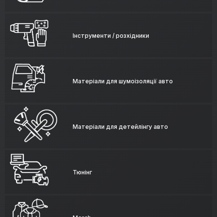
Інструменти / розхідники
Матеріали для шумоізоляції авто
Матеріали для детейлінгу авто
Тюнінг