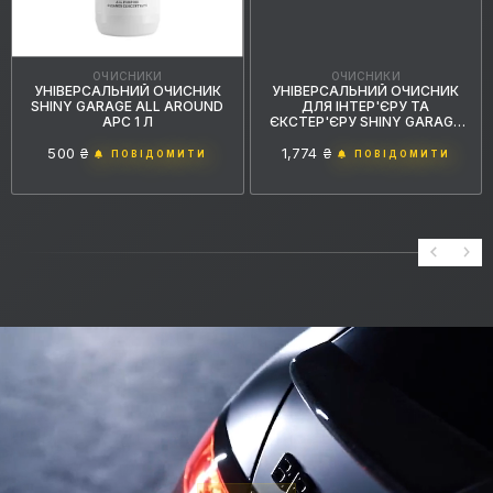
ОЧИСНИКИ
ОЧИСНИКИ
УНІВЕРСАЛЬНИЙ ОЧИСНИК
УНІВЕРСАЛЬНИЙ ОЧИСНИК
SHINY GARAGE ALL AROUND
ДЛЯ ІНТЕР'ЄРУ ТА
APC 1 Л
ЄКСТЕР'ЄРУ SHINY GARAGE
APC GREEN 5 Л
500 ₴
1,774 ₴
ПОВІДОМИТИ
ПОВІДОМИТИ