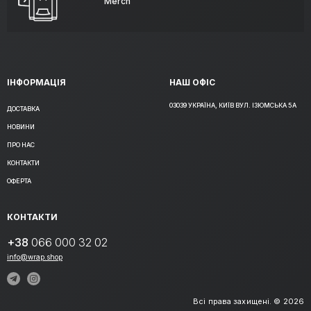
Merch
ІНФОРМАЦІЯ
НАШ ОФІС
03039 УКРАЇНА, КИЇВ ВУЛ. ІЗЮМСЬКА 5А
ДОСТАВКА
НОВИНИ
ПРО НАС
КОНТАКТИ
ОФЕРТА
КОНТАКТИ
+38
066 000 32 02
info@wrap.shop
Всі права захищені. © 2026