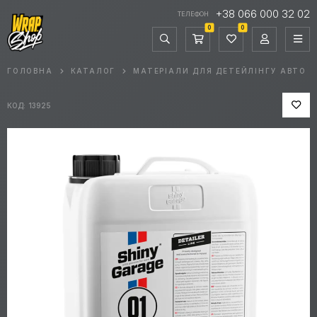
+38 066 000 32 02
ТЕЛЕФОН
0
0
ГОЛОВНА
КАТАЛОГ
МАТЕРІАЛИ ДЛЯ ДЕТЕЙЛІНГУ АВТО
КОД: 13925