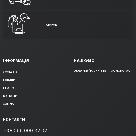
Merch
ІНФОРМАЦІЯ
НАШ ОФІС
03039 УКРАЇНА, КИЇВ ВУЛ. ІЗЮМСЬКА 5А
ДОСТАВКА
НОВИНИ
ПРО НАС
КОНТАКТИ
ОФЕРТА
КОНТАКТИ
+38
066 000 32 02