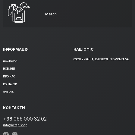
Merch
ІНФОРМАЦІЯ
НАШ ОФІС
03039 УКРАЇНА, КИЇВ ВУЛ. ІЗЮМСЬКА 5А
ДОСТАВКА
НОВИНИ
ПРО НАС
КОНТАКТИ
ОФЕРТА
КОНТАКТИ
+38
066 000 32 02
info@wrap.shop