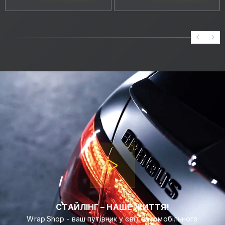
СТАЙЛІНГ – НАШЕ ЖИТТЯ!
Wrap.Shop - ваш путівник у світ автомобільного