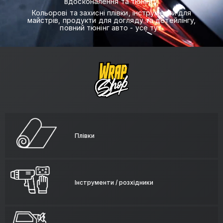
вдосконалення та тюнінгу.
Кольорові та захисні плівки, інструменти для
майстрів, продукти для догляду та детейлінгу,
повний тюнінг авто - усе тут.
Плівки
Інструменти / розхідники