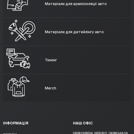
Матеріали для шумоізоляції авто
Матеріали для детейлінгу авто
Тюнінг
Merch
ІНФОРМАЦІЯ
НАШ ОФІС
03039 УКРАЇНА, КИЇВ ВУЛ. ІЗЮМСЬКА 5А