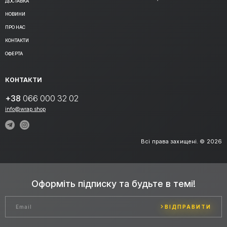
ДОСТАВКА
НОВИНИ
ПРО НАС
КОНТАКТИ
ОФЕРТА
КОНТАКТИ
+38
066 000 32 02
info@wrap.shop
Всі права захищені. © 2026
Оформіть підписку та будьте в темі!
ВІДПРАВИТИ