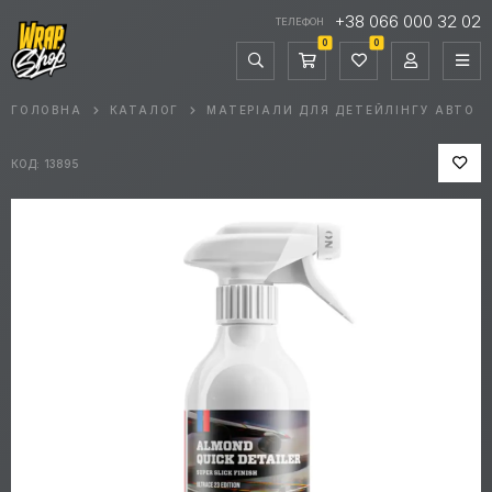
+38 066 000 32 02
ТЕЛЕФОН
0
0
ГОЛОВНА
КАТАЛОГ
МАТЕРІАЛИ ДЛЯ ДЕТЕЙЛІНГУ АВТО
КОД: 13895