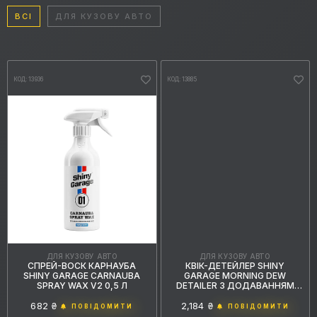
ВСІ
ДЛЯ КУЗОВУ АВТО
КОД: 13936
КОД: 13885
ДЛЯ КУЗОВУ АВТО
ДЛЯ КУЗОВУ АВТО
СПРЕЙ-ВОСК КАРНАУБА
КВІК-ДЕТЕЙЛЕР SHINY
SHINY GARAGE CARNAUBA
GARAGE MORNING DEW
SPRAY WAX V2 0,5 Л
DETAILER З ДОДАВАННЯМ
ВОСКУ 5 Л
682 ₴
2,184 ₴
ПОВІДОМИТИ
ПОВІДОМИТИ