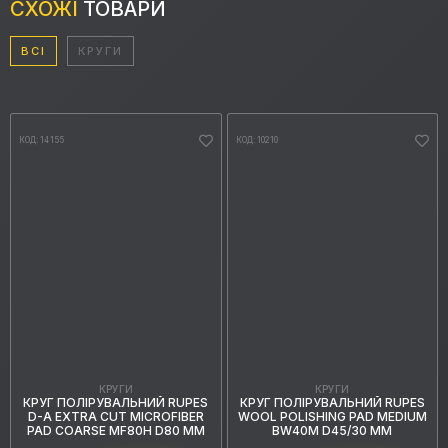
СХОЖІ
ТОВАРИ
ВСІ
КРУГИ
КОД: 14155
КОД: 10210
КРУГИ
КРУГИ
КРУГ ПОЛІРУВАЛЬНИЙ RUPES
КРУГ ПОЛІРУВАЛЬНИЙ RUPES
D-A EXTRA CUT MICROFIBER
WOOL POLISHING PAD MEDIUM
PAD COARSE MF80H D80 ММ
BW40M D45/30 ММ