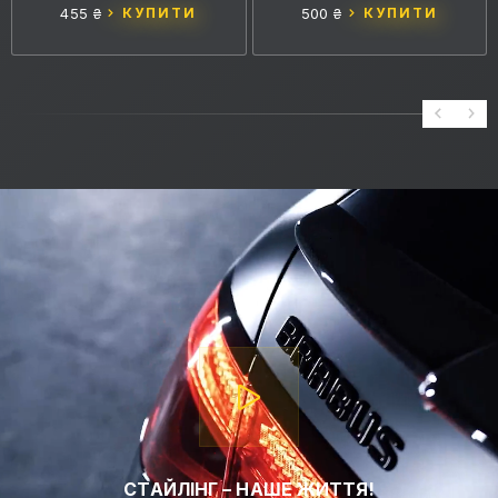
455 ₴
КУПИТИ
500 ₴
КУПИТИ
СТАЙЛІНГ – НАШЕ ЖИТТЯ!