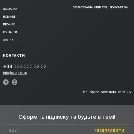
03039 УКРАЇНА, КИЇВ ВУЛ. ІЗЮМСЬКА 5А
ДОСТАВКА
НОВИНИ
ПРО НАС
КОНТАКТИ
ОФЕРТА
КОНТАКТИ
+38
066 000 32 02
info@wrap.shop
Всі права захищені. © 2026
Оформіть підписку та будьте в темі!
ВІДПРАВИТИ