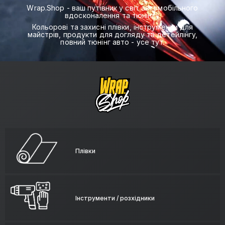
Wrap.Shop - ваш путівник у світ автомобільного
вдосконалення та тюнінгу.
Кольорові та захисні плівки, інструменти для
майстрів, продукти для догляду та детейлінгу,
повний тюнінг авто - усе тут.
Плівки
Інструменти / розхідники