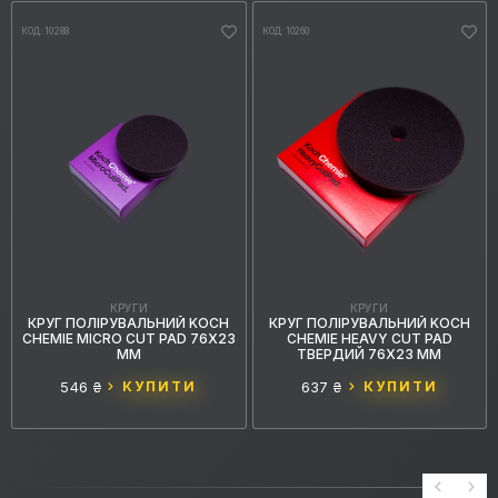
КОД: 10288
КОД: 10260
КРУГИ
КРУГИ
КРУГ ПОЛІРУВАЛЬНИЙ KOCH
КРУГ ПОЛІРУВАЛЬНИЙ KOCH
CHEMIE MICRO CUT PAD 76X23
CHEMIE HEAVY CUT PAD
ММ
ТВЕРДИЙ 76X23 ММ
546 ₴
КУПИТИ
637 ₴
КУПИТИ