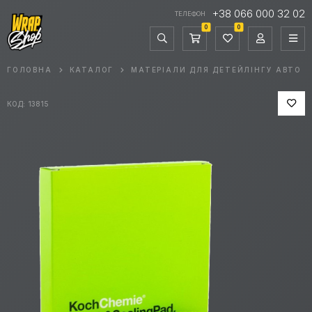
+38 066 000 32 02
ТЕЛЕФОН
0
0
ГОЛОВНА
КАТАЛОГ
МАТЕРІАЛИ ДЛЯ ДЕТЕЙЛІНГУ АВТО
КОД: 13815