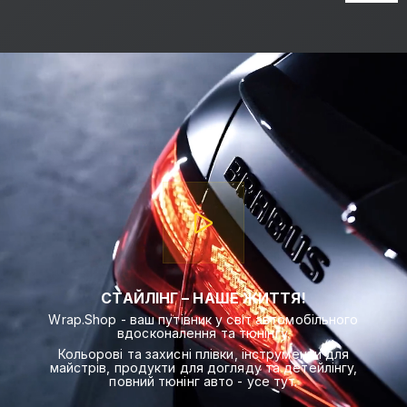
СТАЙЛІНГ – НАШЕ ЖИТТЯ!
Wrap.Shop - ваш путівник у світ автомобільного
вдосконалення та тюнінгу.
Кольорові та захисні плівки, інструменти для
майстрів, продукти для догляду та детейлінгу,
повний тюнінг авто - усе тут.