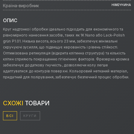
Країна-виробник
НІМЕЧЧИНА
ОПИС
Круг надтонкої обробки ідеально підходить для економічного та
рівномірного нанесення засобів, таких як 1K Nano або Lack-Polish
grün P1.01. Низька висота, всього 23 мм, забезпечує мінімальні
скручуючі зусилля, що підвищує керованість і рівень стійкості.
Оптимізована ретикуляція (відкрита клітинна структура) та кількість
клітин сприяють покращенню гігієнічних факторів. Фрезерна кромка
забезпечує додаткову гнучкість, дозволяючи колу легше
адаптуватися до контурів поверхні. Кольоровий нетканий матеріал,
придатний для полірування, забезпечує безпечний процес обробки.
СХОЖІ
ТОВАРИ
ВСІ
КРУГИ