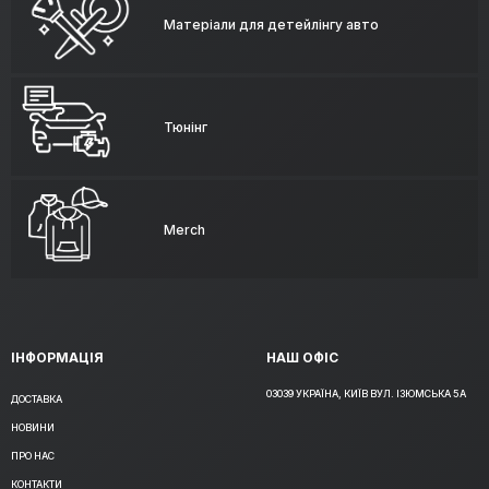
Матеріали для детейлінгу авто
Тюнінг
Merch
ІНФОРМАЦІЯ
НАШ ОФІС
03039 УКРАЇНА, КИЇВ ВУЛ. ІЗЮМСЬКА 5А
ДОСТАВКА
НОВИНИ
ПРО НАС
КОНТАКТИ