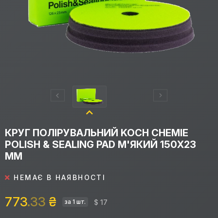
КРУГ ПОЛІРУВАЛЬНИЙ KOCH CHEMIE
POLISH & SEALING PAD М'ЯКИЙ 150X23
ММ
НЕМАЄ В НАЯВНОСТІ
773
.33
₴
$ 17
за 1 шт.